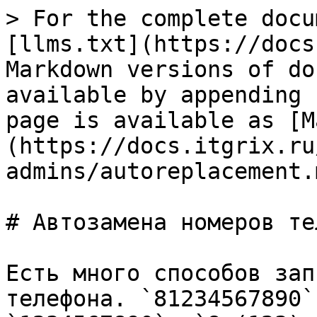
> For the complete docu
[llms.txt](https://docs
Markdown versions of do
available by appending 
page is available as [M
(https://docs.itgrix.ru
admins/autoreplacement.m
# Автозамена номеров те
Есть много способов зап
телефона. `81234567890`