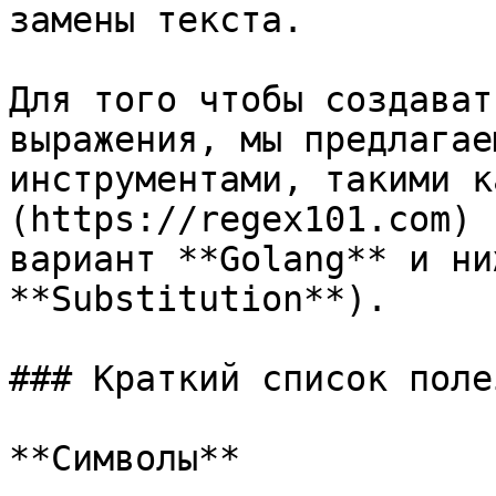
замены текста.

Для того чтобы создават
выражения, мы предлагае
инструментами, такими к
(https://regex101.com) 
вариант **Golang** и ни
**Substitution**).

### Краткий список поле
**Символы**
