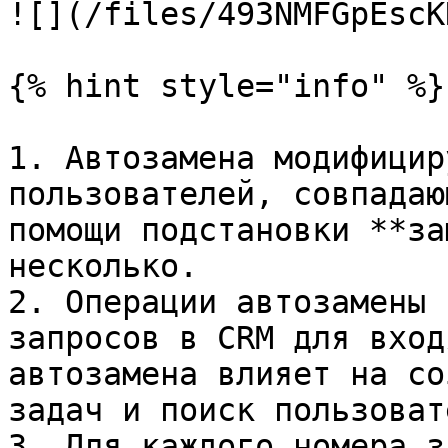
![](/files/493NMFGpEscK
{% hint style="info" %}

1. Автозамена модифицир
пользователей, совпадаю
помощи подстановки **за
несколько.

2. Операции автозамены 
запросов в CRM для вход
автозамена влияет на со
задач и поиск пользоват
3. Для каждого номера з