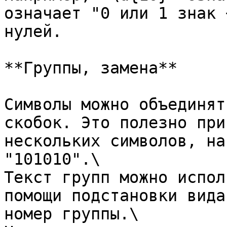
означает "0 или 1 знак 
нулей.

**Группы, замена**

Символы можно объединят
скобок. Это полезно при
нескольких символов, на
"101010".\

Текст групп можно испол
помощи подстановки вида
номер группы.\
