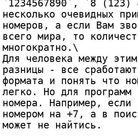
`1234567890`, `8 (123) 
несколько очевидных при
номеров, а если Вам зво
всего мира, то количест
многократно.\

Для человека между этим
разницы - все сработают
формата и понять что но
легко. Но для программ 
номера. Например, если 
номером на +7, а в поис
может не найтись.
