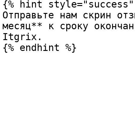
{% hint style="success" 
Отправьте нам скрин отз
месяц** к сроку окончан
Itgrix.
