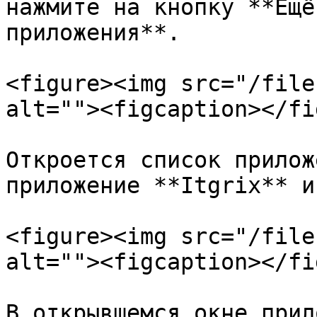
нажмите на кнопку **Ещё
приложения**.

<figure><img src="/file
alt=""><figcaption></fi
Откроется список прилож
приложение **Itgrix** и
<figure><img src="/file
alt=""><figcaption></fi
В открывшемся окне прил