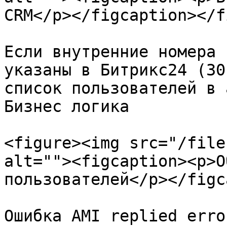
CRM</p></figcaption></f
Если внутренние номера 
указаны в Битрикс24 (30
список пользователей в 
Бизнес логика

<figure><img src="/file
alt=""><figcaption><p>О
пользователей</p></figc
Ошибка AMI replied error