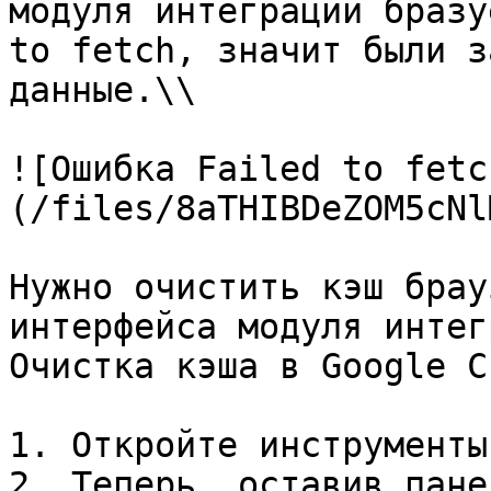
модуля интеграции бразу
to fetch, значит были з
данные.\\

![Ошибка Failed to fetc
(/files/8aTHIBDeZOM5cNl
Нужно очистить кэш брау
интерфейса модуля интег
Очистка кэша в Google C
1. Откройте инструменты
2. Теперь, оставив пане