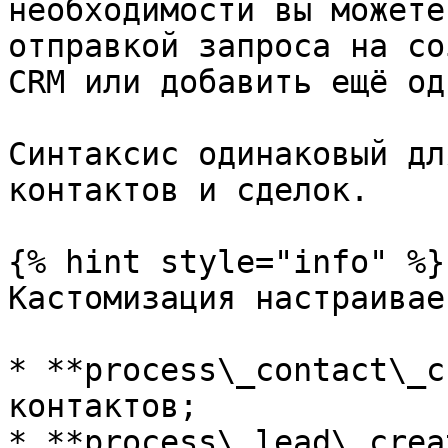
необходимости вы можете
отправкой запроса на со
CRM или добавить ещё од
Синтаксис одинаковый дл
контактов и сделок.

{% hint style="info" %}

Кастомизация настраивае
* **process\_contact\_c
контактов;

* **process\_lead\_crea