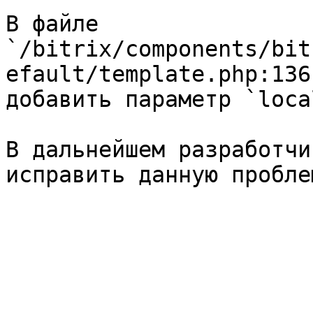
В файле 
`/bitrix/components/bit
efault/template.php:136
добавить параметр `loca
В дальнейшем разработчи