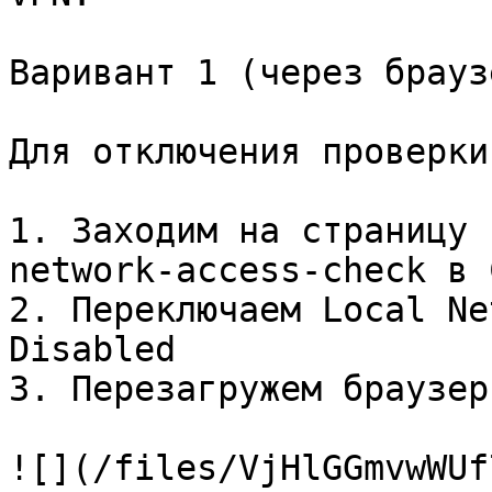
Варивант 1 (через браузе
Для отключения проверки:
1. Заходим на страницу 
network-access-check в 
2. Переключаем Local Ne
Disabled

3. Перезагружем браузер
![](/files/VjHlGGmvwWUf